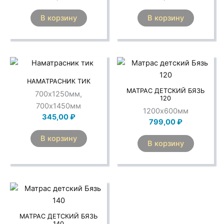
В корзину
В корзину
НАМАТРАСНИК ТИК
МАТРАС ДЕТСКИЙ БЯЗЬ
700х1250мм,
120
700х1450мм
1200х600мм
345,00
₽
799,00
₽
В корзину
В корзину
МАТРАС ДЕТСКИЙ БЯЗЬ
140