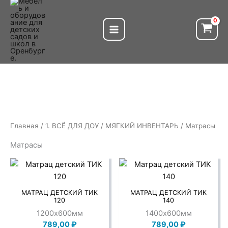
Перейти
к
содержимому
Главная
/
1. ВСЁ ДЛЯ ДОУ
/
МЯГКИЙ ИНВЕНТАРЬ
/ Матрасы
Матрасы
МАТРАЦ ДЕТСКИЙ ТИК
МАТРАЦ ДЕТСКИЙ ТИК
120
140
1200х600мм
1400х600мм
789,00
₽
789,00
₽