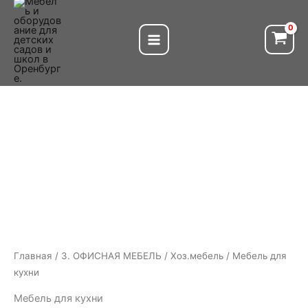
Перейти
к
содержимому
Главная
/
3. ОФИСНАЯ МЕБЕЛЬ
/
Хоз.мебель
/ Мебель для
кухни
Мебель для кухни