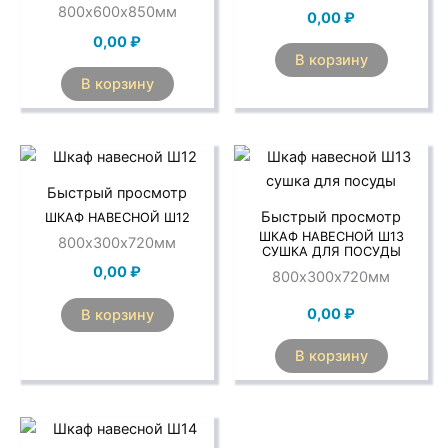
800х600х850мм
0,00
₽
0,00
₽
В корзину
В корзину
Быстрый просмотр
Быстрый просмотр
ШКАФ НАВЕСНОЙ Ш12
ШКАФ НАВЕСНОЙ Ш13
800х300х720мм
СУШКА ДЛЯ ПОСУДЫ
0,00
₽
800х300х720мм
0,00
₽
В корзину
В корзину