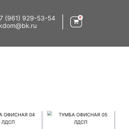
7 (961) 929-53-54
kdom@bk.ru