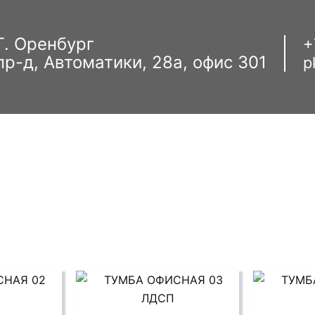
Г. Оренбург
+
пр-д, Автоматики, 28а, офис 301
p