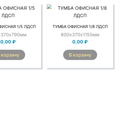
ФИСНАЯ 1/5 ЛДСП
ТУМБА ОФИСНАЯ 1/8 ЛДСП
х370х790мм
800х370х1150мм
0,00
₽
0,00
₽
 корзину
В корзину