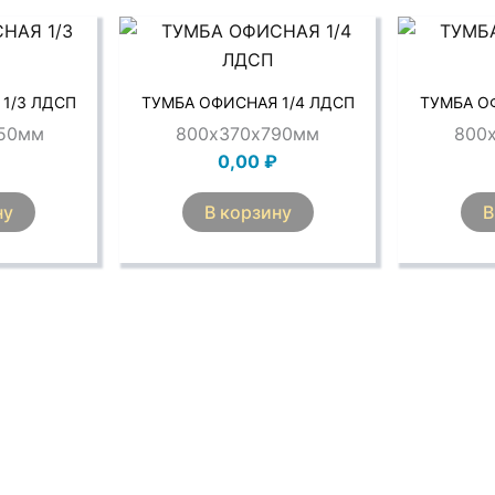
1/3 ЛДСП
ТУМБА ОФИСНАЯ 1/4 ЛДСП
ТУМБА О
150мм
800х370х790мм
800
0,00
₽
ну
В корзину
В