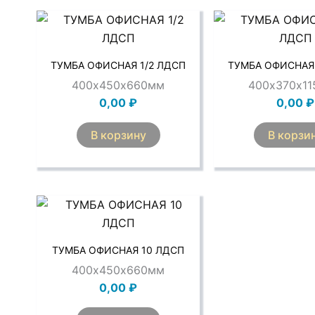
ТУМБА ОФИСНАЯ 1/2 ЛДСП
ТУМБА ОФИСНАЯ 
400х450х660мм
400х370х1
0,00
₽
0,00
₽
В корзину
В корзи
ТУМБА ОФИСНАЯ 10 ЛДСП
400х450х660мм
0,00
₽