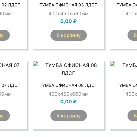
 02 ЛДСП
ТУМБА ОФИСНАЯ 03 ЛДСП
ТУМБА О
60мм
400х450х560мм
400
0,00
₽
ну
В корзину
В
 07 ЛДСП
ТУМБА ОФИСНАЯ 08 ЛДСП
ТУМБА О
60мм
400х450х660мм
400
0,00
₽
ну
В корзину
В