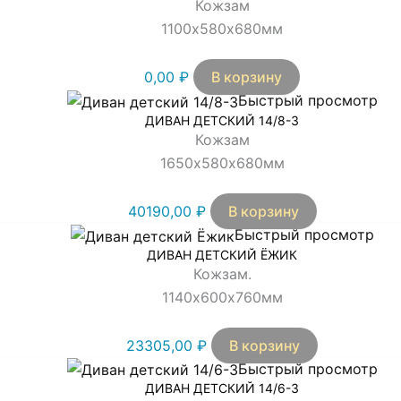
Кожзам
1100х580х680мм
0,00
₽
В корзину
Быстрый просмотр
ДИВАН ДЕТСКИЙ 14/8-3
Кожзам
1650х580х680мм
40190,00
₽
В корзину
Быстрый просмотр
ДИВАН ДЕТСКИЙ ЁЖИК
Кожзам.
1140х600х760мм
23305,00
₽
В корзину
Быстрый просмотр
ДИВАН ДЕТСКИЙ 14/6-3