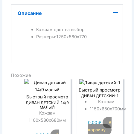
Описание
Кожзам цвет на выбор
Размеры:1250х580х770
Похожие
Быстрый просмотр
ДИВАН ДЕТСКИЙ-1
Быстрый просмотр
Кожзам
ДИВАН ДЕТСКИЙ 14/9
МАЛЫЙ
1150х650х700мм
Кожзам
1100х580х680мм
0,00
₽
В
корзину