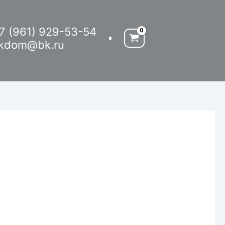
7 (961) 929-53-54
kdom@bk.ru