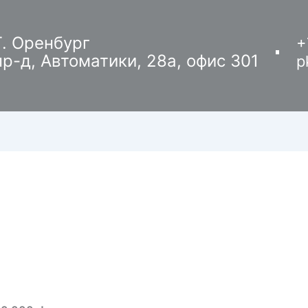
Г. Оренбург
+
пр-д, Автоматики, 28а, офис 301
p