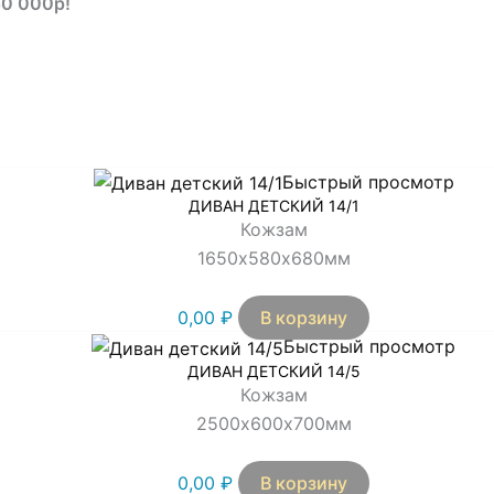
50 000р!
Быстрый просмотр
ДИВАН ДЕТСКИЙ 14/1
Кожзам
1650х580х680мм
0,00
₽
В корзину
Быстрый просмотр
ДИВАН ДЕТСКИЙ 14/5
Кожзам
2500х600х700мм
0,00
₽
В корзину