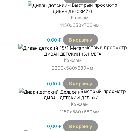
Быстрый просмотр
ДИВАН ДЕТСКИЙ-1
Кожзам
1150х650х700мм
0,00
₽
В корзину
Быстрый просмотр
ДИВАН ДЕТСКИЙ 15/1 МЕГА
Кожзам
22
00х580х680мм
0,00
₽
В корзину
Быстрый просмотр
ДИВАН ДЕТСКИЙ ДЕЛЬФИН
Кожзам
1150х580х680мм
0,00
₽
В корзину