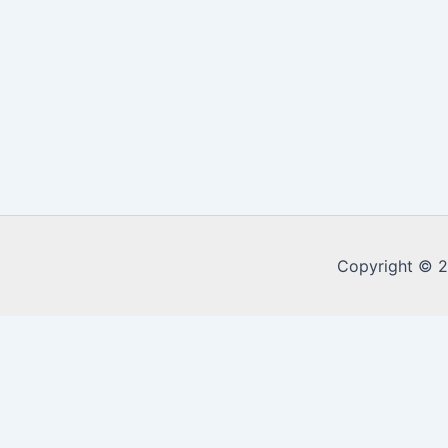
Copyright © 
Call Now Button