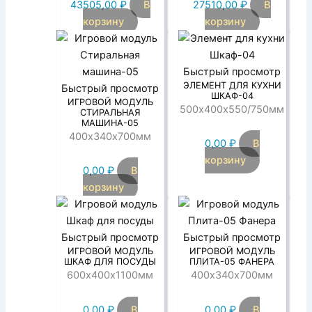
43505,00
₽
В
27510,00
₽
В
корзину
корзину
Быстрый просмотр
ЭЛЕМЕНТ ДЛЯ КУХНИ
Быстрый просмотр
ШКАФ-04
ИГРОВОЙ МОДУЛЬ
500х400х550/750мм
СТИРАЛЬНАЯ
МАШИНА-05
400х340х700мм
0,00
₽
В
корзину
0,00
₽
В
корзину
Быстрый просмотр
Быстрый просмотр
ИГРОВОЙ МОДУЛЬ
ИГРОВОЙ МОДУЛЬ
ШКАФ ДЛЯ ПОСУДЫ
ПЛИТА-05 ФАНЕРА
600х400х1100мм
400х340х700мм
0,00
₽
В
0,00
₽
В