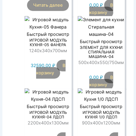
Читать далее
0,00
₽
В
корзину
Быстрый просмотр
ИГРОВОЙ МОДУЛЬ
Быстрый просмотр
КУХНЯ-05 ФАНЕРА
ЭЛЕМЕНТ ДЛЯ КУХНИ
1240х340х700мм
СТИРАЛЬНАЯ
МАШИНА-04
500х400х550/750мм
32590,00
₽
В
корзину
0,00
₽
В
корзину
Быстрый просмотр
Быстрый просмотр
ИГРОВОЙ МОДУЛЬ
ИГРОВОЙ МОДУЛЬ
КУХНЯ-04 ЛДСП
КУХНЯ 1/0 ЛДСП
2200х400х1300мм
900х400х1200мм