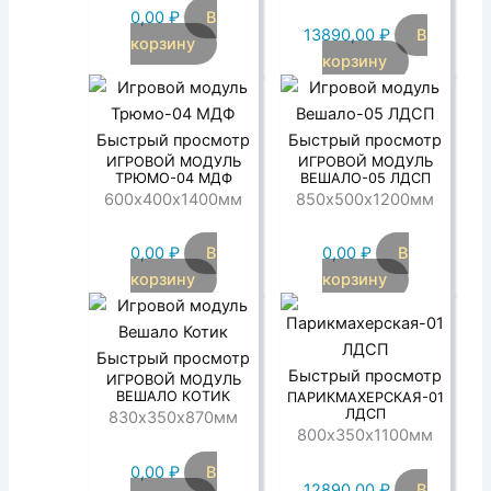
0,00
₽
В
13890,00
₽
В
корзину
корзину
Быстрый просмотр
Быстрый просмотр
ИГРОВОЙ МОДУЛЬ
ИГРОВОЙ МОДУЛЬ
ТРЮМО-04 МДФ
ВЕШАЛО-05 ЛДСП
600х400х1400мм
850х500х1200мм
0,00
₽
В
0,00
₽
В
корзину
корзину
Быстрый просмотр
Быстрый просмотр
ИГРОВОЙ МОДУЛЬ
ВЕШАЛО КОТИК
ПАРИКМАХЕРСКАЯ-01
ЛДСП
830х350х870мм
800х350х1100мм
0,00
₽
В
12890,00
₽
В