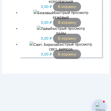
КОРОЛЕВСКИЙ
0,00
₽
В корзину
Быстрый просмотр
БЕЖЕВЫЙ
0,00
₽
В корзину
Быстрый просмотр
ЛАЙМ
0,00
₽
В корзину
Быстрый просмотр
СВЕТ. БИРЮЗА
0,00
₽
В корзину