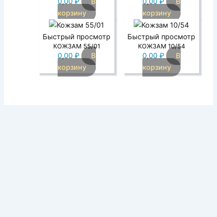
0,00
₽
В
0,00
₽
В
корзину
корзину
Быстрый просмотр
Быстрый просмотр
КОЖЗАМ 55/01
КОЖЗАМ 10/54
0,00
₽
В
0,00
₽
В
корзину
корзину