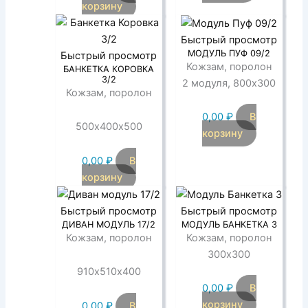
корзину
Быстрый просмотр
МОДУЛЬ ПУФ 09/2
Быстрый просмотр
Кожзам, поролон
БАНКЕТКА КОРОВКА
3/2
2 модуля, 800х300
Кожзам, поролон
0,00
₽
В
500х400х500
корзину
0,00
₽
В
корзину
Быстрый просмотр
Быстрый просмотр
ДИВАН МОДУЛЬ 17/2
МОДУЛЬ БАНКЕТКА 3
Кожзам, поролон
Кожзам, поролон
300х300
910х510х400
0,00
₽
В
корзину
0,00
₽
В