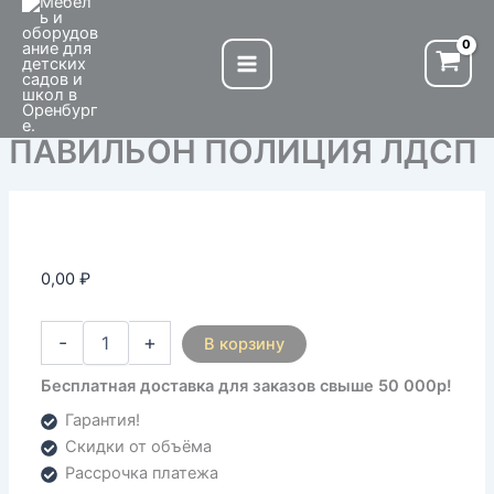
Количество
Перейти
товара
к
ПАВИЛЬОН
содержимому
ПОЛИЦИЯ
ЛДСП
ПАВИЛЬОН ПОЛИЦИЯ ЛДСП
0,00
₽
-
+
В корзину
Бесплатная доставка для заказов свыше 50 000р!
Гарантия!
Скидки от объёма
Рассрочка платежа