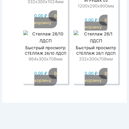
ИГРУШЕК 03
332х300х1024мм
1200х290х900мм
0,00
₽
В
0,00
₽
В
корзину
корзину
Быстрый просмотр
Быстрый просмотр
СТЕЛЛАЖ 26/10 ЛДСП
СТЕЛЛАЖ 26/1 ЛДСП
964х300х708мм
332х300х708мм
0,00
₽
В
0,00
₽
В
корзину
корзину