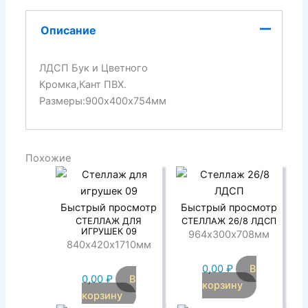
Описание
ЛДСП Бук и Цветного
Кромка,Кант ПВХ.
Размеры:900х400х754мм
Похожие
Быстрый просмотр
Быстрый просмотр
СТЕЛЛАЖ ДЛЯ
СТЕЛЛАЖ 26/8 ЛДСП
ИГРУШЕК 09
964х300х708мм
840х420х1710мм
0,00
₽
В
0,00
₽
В
корзину
корзину