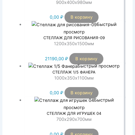
900х400х980мм
0,00
₽
В корзину
Быстрый
просмотр
СТЕЛЛАЖ ДЛЯ РИСОВАНИЯ-09
1200х350х1500мм
21190,00
₽
В корзину
Быстрый просмотр
СТЕЛЛАЖ 1/5 ФАНЕРА
1000х350х1100мм
0,00
₽
В корзину
Быстрый
просмотр
СТЕЛЛАЖ ДЛЯ ИГРУШЕК 04
700х290х700мм
0,00
₽
В корзину