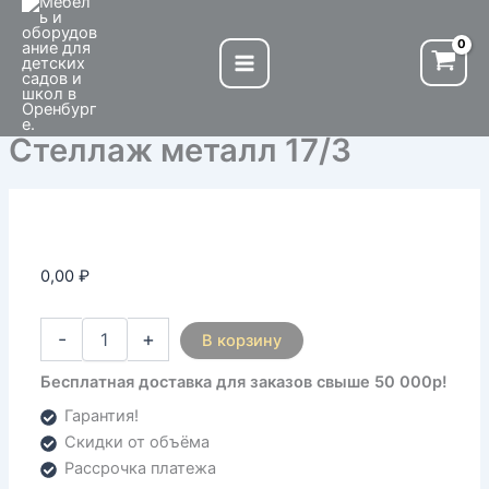
Количество
Перейти
товара
к
Стеллаж
содержимому
металл
17/3
Стеллаж металл 17/3
0,00
₽
-
+
В корзину
Бесплатная доставка для заказов свыше 50 000р!
Гарантия!
Скидки от объёма
Рассрочка платежа