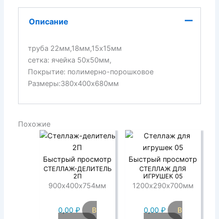
Описание
труба 22мм,18мм,15х15мм
сетка: ячейка 50х50мм,
Покрытие: полимерно-порошковое
Размеры:380х400х680мм
Похожие
Быстрый просмотр
Быстрый просмотр
СТЕЛЛАЖ-ДЕЛИТЕЛЬ
СТЕЛЛАЖ ДЛЯ
2П
ИГРУШЕК 05
900х400х754мм
1200х290х700мм
0,00
₽
В
0,00
₽
В