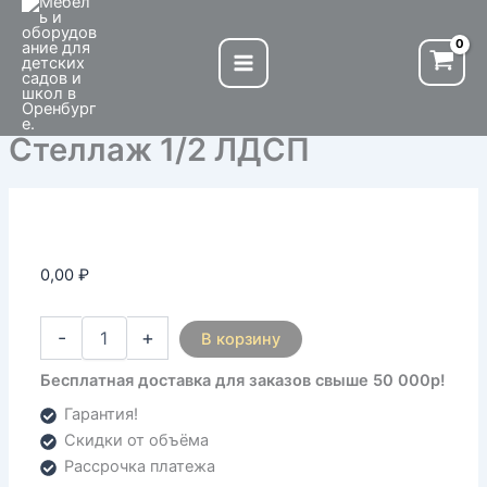
Количество
Перейти
товара
к
Стеллаж
содержимому
1/2
ЛДСП
Стеллаж 1/2 ЛДСП
0,00
₽
-
+
В корзину
Бесплатная доставка для заказов свыше 50 000р!
Гарантия!
Скидки от объёма
Рассрочка платежа