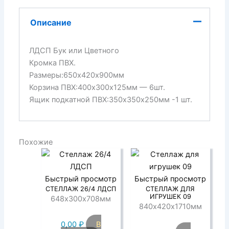
Описание
ЛДСП Бук или Цветного
Кромка ПВХ.
Размеры:650х420х900мм
Корзина ПВХ:400х300х125мм — 6шт.
Ящик подкатной ПВХ:350х350х250мм -1 шт.
Похожие
Быстрый просмотр
Быстрый просмотр
СТЕЛЛАЖ 26/4 ЛДСП
СТЕЛЛАЖ ДЛЯ
ИГРУШЕК 09
648х300х708мм
840х420х1710мм
0,00
₽
В