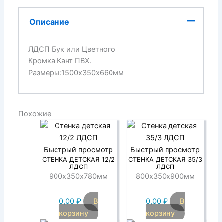
Описание
ЛДСП Бук или Цветного
Кромка,Кант ПВХ.
Размеры:1500х350х660мм
Похожие
Быстрый просмотр
Быстрый просмотр
СТЕНКА ДЕТСКАЯ 12/2
СТЕНКА ДЕТСКАЯ 35/3
ЛДСП
ЛДСП
900х350х780мм
800х350х900мм
0,00
₽
В
0,00
₽
В
корзину
корзину