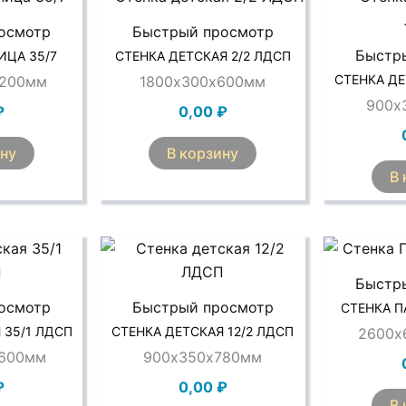
осмотр
Быстрый просмотр
Быстр
ИЦА 35/7
СТЕНКА ДЕТСКАЯ 2/2 ЛДСП
СТЕНКА ДЕ
1200мм
1800х300х600мм
900х
₽
0,00
₽
ину
В корзину
В 
Быстр
осмотр
Быстрый просмотр
СТЕНКА П
 35/1 ЛДСП
СТЕНКА ДЕТСКАЯ 12/2 ЛДСП
2600х
1600мм
900х350х780мм
₽
0,00
₽
В 