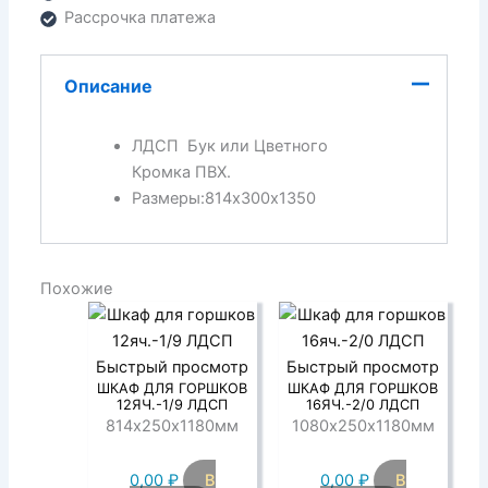
Рассрочка платежа
Описание
ЛДСП Бук или Цветного
Кромка ПВХ.
Размеры:814х300х1350
Похожие
Быстрый просмотр
Быстрый просмотр
ШКАФ ДЛЯ ГОРШКОВ
ШКАФ ДЛЯ ГОРШКОВ
12ЯЧ.-1/9 ЛДСП
16ЯЧ.-2/0 ЛДСП
814х250х1180мм
1080х250х1180мм
0,00
₽
В
0,00
₽
В