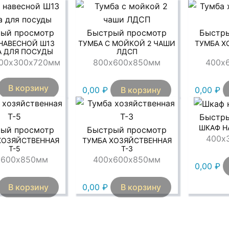
ый просмотр
Быстрый просмотр
Быстр
НАВЕСНОЙ Ш13
ТУМБА С МОЙКОЙ 2 ЧАШИ
ТУМБА Х
 ДЛЯ ПОСУДЫ
ЛДСП
00х300х720мм
800х600х850мм
400х
В корзину
0,00
₽
В корзину
0,00
₽
Быстр
ШКАФ Н
ый просмотр
Быстрый просмотр
400х
ХОЗЯЙСТВЕННАЯ
ТУМБА ХОЗЯЙСТВЕННАЯ
Т-5
Т-3
х600х850мм
400х600х850мм
0,00
₽
В корзину
0,00
₽
В корзину