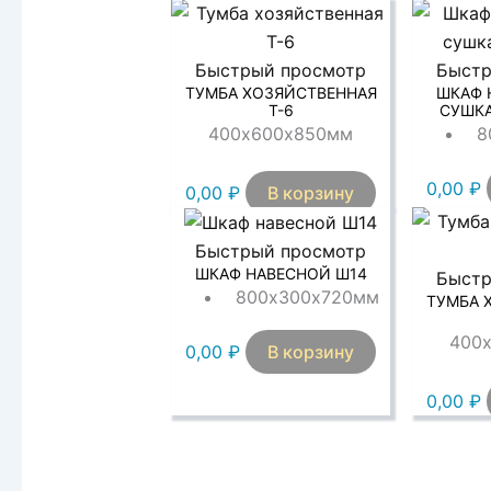
Быстрый просмотр
Быстр
ТУМБА ХОЗЯЙСТВЕННАЯ
ШКАФ 
Т-6
СУШКА
400х600х850мм
8
0,00
₽
0,00
₽
В корзину
Быстрый просмотр
ШКАФ НАВЕСНОЙ Ш14
Быстр
800х300х720мм
ТУМБА 
400
0,00
₽
В корзину
0,00
₽