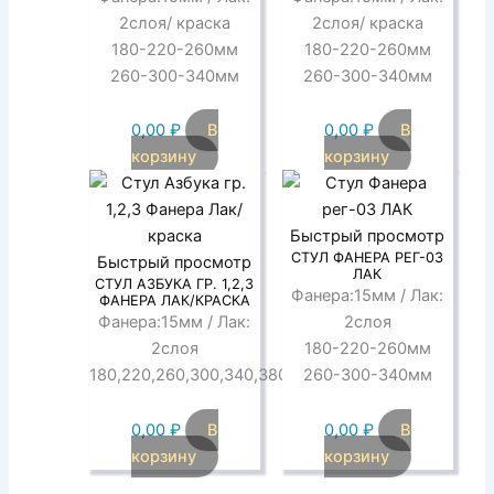
2слоя/ краска
2слоя/ краска
180-220-260мм
180-220-260мм
260-300-340мм
260-300-340мм
0,00
₽
В
0,00
₽
В
корзину
корзину
Быстрый просмотр
СТУЛ ФАНЕРА РЕГ-03
Быстрый просмотр
ЛАК
СТУЛ АЗБУКА ГР. 1,2,3
Фанера:15мм / Лак:
ФАНЕРА ЛАК/КРАСКА
Фанера:15мм / Лак:
2слоя
2слоя
180-220-260мм
180,220,260,300,340,380мм
260-300-340мм
0,00
₽
В
0,00
₽
В
корзину
корзину