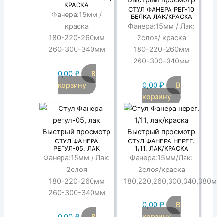
КРАСКА
СТУЛ ФАНЕРА РЕГ-10
Фанера:15мм /
БЕЛКА ЛАК/КРАСКА
краска
Фанера:15мм / Лак:
180-220-260мм
2слоя/ краска
260-300-340мм
180-220-260мм
260-300-340мм
0,00
₽
В
корзину
0,00
₽
В
корзину
Быстрый просмотр
Быстрый просмотр
СТУЛ ФАНЕРА
СТУЛ ФАНЕРА НЕРЕГ.
РЕГУЛ-05, ЛАК
1/11, ЛАК/КРАСКА
Фанера:15мм / Лак:
Фанера:15мм/Лак:
2слоя
2слоя/краска
180-220-260мм
180,220,260,300,340,380
260-300-340мм
0,00
₽
В
0,00
₽
В
корзину