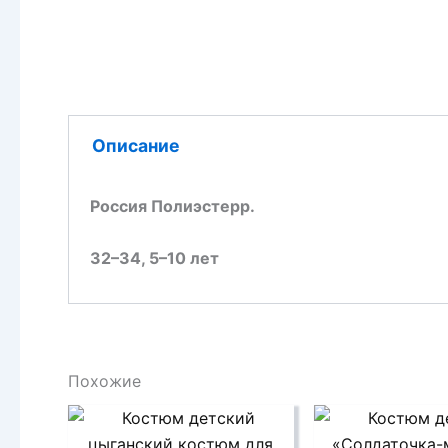
Описание
Россия
Полиэстер
р.
32–34, 5–10 лет
Похожие