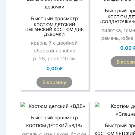
Быстрый пр
КОСТЮМ ДЕ
Быстрый просмотр
«СОЛДАТОЧКА-
КОСТЮМ ДЕТСКИЙ
ЦЫГАНСКИЙ КОСТЮМ ДЛЯ
пилотка, гимн
ДЕВОЧКИ
ремень, юбка,
красный с двойной
0,00
оборкой по юбке
р. 28, рост 110 см
В корз
0,00
₽
В корзину
Быстрый просмотр
Быстрый пр
КОСТЮМ ДЕТСКИЙ «ВДВ»
КОСТЮМ ДЕТСКИЙ
китель с манишкой, брюки,