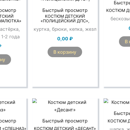
Быстр
осмотр
Быстрый просмотр
КОСТЮМ Д
ТСКИЙ
КОСТЮМ ДЕТСКИЙ
бескозы
МАЛЮТКА»
«ПОЛИЦЕЙСКИЙ ДПС»,
астёрка,
куртка, брюки, кепка, жезл
 1-2 года
0,00
₽
В 
₽
В корзину
ину
Быстр
осмотр
Быстрый просмотр
КОСТЮМ Д
 «СПЕЦНАЗ»
КОСТЮМ ДЕТСКИЙ «ДЕСАНТ»
шапка, ж