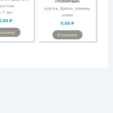
«ПОЖАРНЫЙ»
востом
куртка, брюки, ремень,
5-7 лет
шлем
0,00
₽
0,00
₽
корзину
В корзину