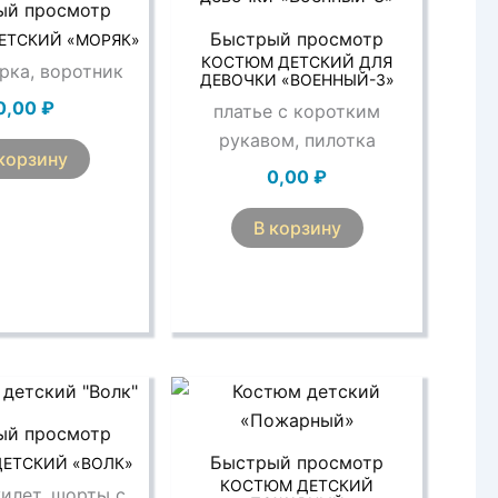
ый просмотр
Быстрый просмотр
ЕТСКИЙ «МОРЯК»
КОСТЮМ ДЕТСКИЙ ДЛЯ
рка, воротник
ДЕВОЧКИ «ВОЕННЫЙ-3»
0,00
₽
платье с коротким
рукавом, пилотка
корзину
0,00
₽
В корзину
ый просмотр
Быстрый просмотр
ЕТСКИЙ «ВОЛК»
КОСТЮМ ДЕТСКИЙ
илет, шорты с