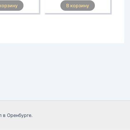
корзину
В корзину
 в Оренбурге.