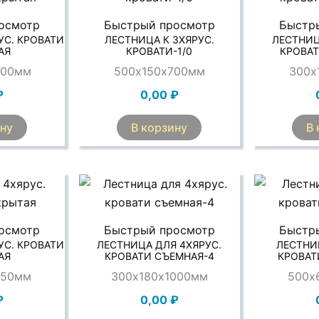
осмотр
Быстрый просмотр
Быстр
УС. КРОВАТИ
ЛЕСТНИЦА К 3ХЯРУС.
ЛЕСТНИЦ
АЯ
КРОВАТИ-1/0
КРОВАТ
600мм
500х150х700мм
300х
₽
0,00
₽
ину
В корзину
В 
осмотр
Быстрый просмотр
Быстр
УС. КРОВАТИ
ЛЕСТНИЦА ДЛЯ 4ХЯРУС.
ЛЕСТНИЦ
АЯ
КРОВАТИ СЪЕМНАЯ-4
КРОВАТ
750мм
300х180х1000мм
500х
₽
0,00
₽