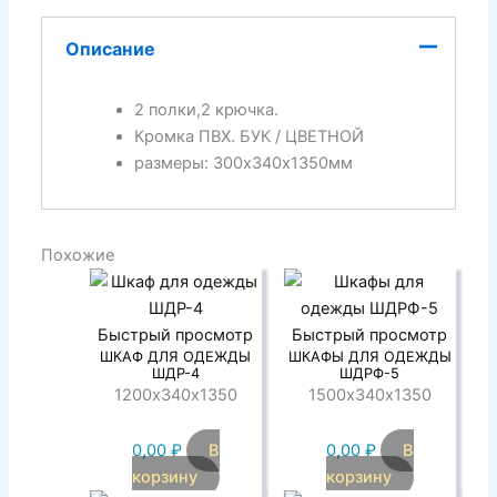
Описание
2 полки,2 крючка.
Кромка ПВХ. БУК / ЦВЕТНОЙ
размеры: 300х340х1350мм
Похожие
Быстрый просмотр
Быстрый просмотр
ШКАФ ДЛЯ ОДЕЖДЫ
ШКАФЫ ДЛЯ ОДЕЖДЫ
ШДР-4
ШДРФ-5
1200х340х1350
1500х340х1350
0,00
₽
В
0,00
₽
В
корзину
корзину