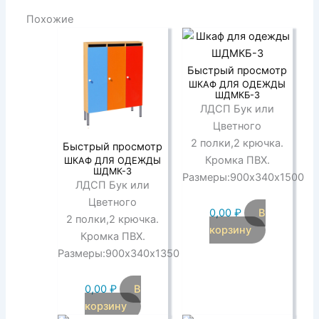
Похожие
Быстрый просмотр
ШКАФ ДЛЯ ОДЕЖДЫ
ШДМКБ-3
ЛДСП Бук или
Цветного
2 полки,2 крючка.
Быстрый просмотр
Кромка ПВХ.
ШКАФ ДЛЯ ОДЕЖДЫ
ШДМК-3
Размеры:900х340х1500
ЛДСП Бук или
Цветного
0,00
₽
В
2 полки,2 крючка.
корзину
Кромка ПВХ.
Размеры:900х340х1350
0,00
₽
В
корзину