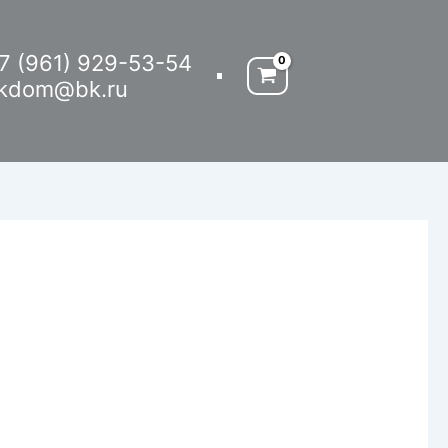
7 (961) 929-53-54
kdom@bk.ru