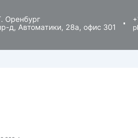
Г. Оренбург
+
пр-д, Автоматики, 28а, офис 301
p