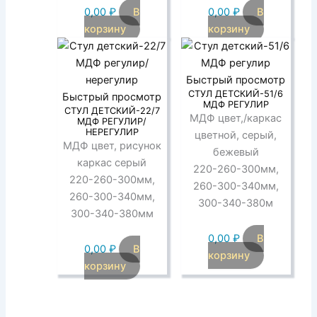
0,00
₽
В
0,00
₽
В
корзину
корзину
Быстрый просмотр
СТУЛ ДЕТСКИЙ-51/6
Быстрый просмотр
МДФ РЕГУЛИР
СТУЛ ДЕТСКИЙ-22/7
МДФ цвет,/каркас
МДФ РЕГУЛИР/
НЕРЕГУЛИР
цветной, серый,
МДФ цвет, рисунок
бежевый
каркас серый
220-260-300мм,
220-260-300мм,
260-300-340мм,
260-300-340мм,
300-340-380м
300-340-380мм
0,00
₽
В
0,00
₽
В
корзину
корзину