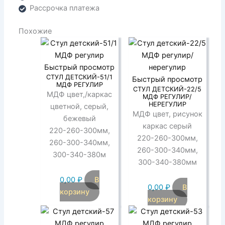
Рассрочка платежа
Похожие
Быстрый просмотр
СТУЛ ДЕТСКИЙ-51/1
Быстрый просмотр
МДФ РЕГУЛИР
СТУЛ ДЕТСКИЙ-22/5
МДФ цвет,/каркас
МДФ РЕГУЛИР/
НЕРЕГУЛИР
цветной, серый,
МДФ цвет, рисунок
бежевый
каркас серый
220-260-300мм,
220-260-300мм,
260-300-340мм,
260-300-340мм,
300-340-380м
300-340-380мм
0,00
₽
В
0,00
₽
В
корзину
корзину