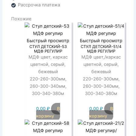
Рассрочка платежа
Похожие
Быстрый просмотр
Быстрый просмотр
СТУЛ ДЕТСКИЙ-53
СТУЛ ДЕТСКИЙ-51/4
МДФ РЕГУЛИР
МДФ РЕГУЛИР
МДФ цвет, каркас
МДФ цвет,/каркас
цветной, серый,
цветной, серый,
бежевый
бежевый
220-260-300мм,
220-260-300мм,
260-300-340мм,
260-300-340мм,
300-340-380м
300-340-380м
0,00
₽
В
0,00
₽
В
корзину
корзину