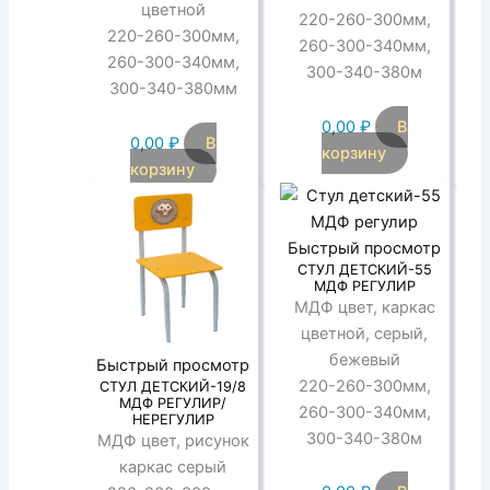
цветной
220-260-300мм,
220-260-300мм,
260-300-340мм,
260-300-340мм,
300-340-380м
300-340-380мм
0,00
₽
В
0,00
₽
В
корзину
корзину
Быстрый просмотр
СТУЛ ДЕТСКИЙ-55
МДФ РЕГУЛИР
МДФ цвет, каркас
цветной, серый,
бежевый
Быстрый просмотр
220-260-300мм,
СТУЛ ДЕТСКИЙ-19/8
МДФ РЕГУЛИР/
260-300-340мм,
НЕРЕГУЛИР
300-340-380м
МДФ цвет, рисунок
каркас серый