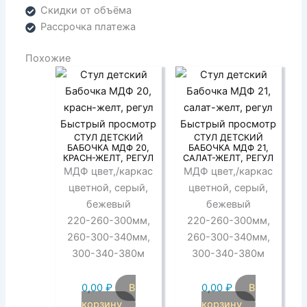
Скидки от объёма
Рассрочка платежа
Похожие
Быстрый просмотр
Быстрый просмотр
СТУЛ ДЕТСКИЙ
СТУЛ ДЕТСКИЙ
БАБОЧКА МДФ 20,
БАБОЧКА МДФ 21,
КРАСН-ЖЕЛТ, РЕГУЛ
САЛАТ-ЖЕЛТ, РЕГУЛ
МДФ цвет,/каркас
МДФ цвет,/каркас
цветной, серый,
цветной, серый,
бежевый
бежевый
220-260-300мм,
220-260-300мм,
260-300-340мм,
260-300-340мм,
300-340-380м
300-340-380м
0,00
₽
В
0,00
₽
В
корзину
корзину