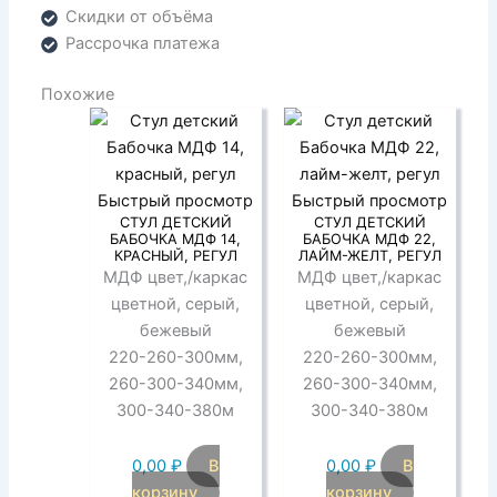
Скидки от объёма
Рассрочка платежа
Похожие
Быстрый просмотр
Быстрый просмотр
СТУЛ ДЕТСКИЙ
СТУЛ ДЕТСКИЙ
БАБОЧКА МДФ 14,
БАБОЧКА МДФ 22,
КРАСНЫЙ, РЕГУЛ
ЛАЙМ-ЖЕЛТ, РЕГУЛ
МДФ цвет,/каркас
МДФ цвет,/каркас
цветной, серый,
цветной, серый,
бежевый
бежевый
220-260-300мм,
220-260-300мм,
260-300-340мм,
260-300-340мм,
300-340-380м
300-340-380м
0,00
₽
В
0,00
₽
В
корзину
корзину