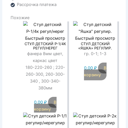
Рассрочка платежа
Похожие
Быстрый просмотр
Быстрый просмотр
СТУЛ ДЕТСКИЙ Р-1/4К
СТУЛ ДЕТСКИЙ
РЕГУЛ/НЕРЕГ
«ЯШКА» РЕГУЛИР.
фанера 8мм цвет,
гр. 0-1; 1-3
каркас цвет
180-220-260 ; 220-
0,00
₽
В
260-300, 260-300-
корзину
340 , 300-340-
380мм
0,00
₽
В
корзину