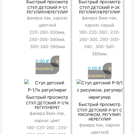
Быстрый просмотр
Быстрый просмотр
СТУЛ ДЕТСКИЙ Р-1/1
СТУЛ ДЕТСКИЙ Р-2К
РЕГУЛИР/НЕРЕГУЛИР
РЕГУЛИР/НЕРЕГУЛИР
фанера лак, каркас
фанера 8мм лак,
цветной
каркас серый
220-260-300мм,
180-220-260 ; 220-
260-300-340мм,
260-300, 260-300-
300-340-380мм
340 , 300-340-
380мм.
0,00
₽
В
корзину
0,00
₽
В
корзину
Быстрый просмотр
СТУЛ ДЕТСКИЙ Р-1/1К
Быстрый просмотр
РЕГУЛ/НЕРЕГ
СТУЛ ДЕТСКИЙ Р-9/1 С
фанера 8мм лак,
РИСУНКОМ, РЕГУЛИР/
НЕРЕГУЛИР
каркас цвет
фанера лак, каркас
180-220-260 ; 220-
цветной