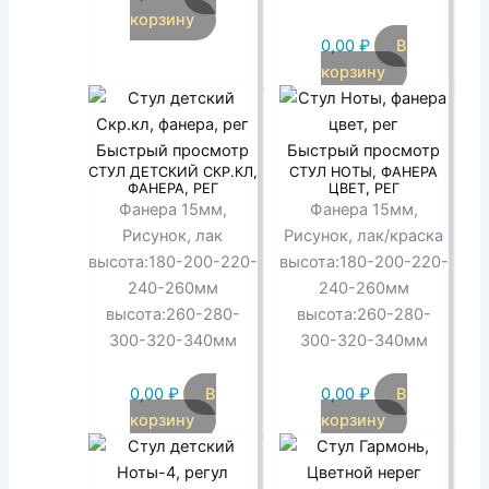
корзину
0,00
₽
В
корзину
Быстрый просмотр
Быстрый просмотр
СТУЛ ДЕТСКИЙ СКР.КЛ,
СТУЛ НОТЫ, ФАНЕРА
ФАНЕРА, РЕГ
ЦВЕТ, РЕГ
Фанера 15мм,
Фанера 15мм,
Рисунок, лак
Рисунок, лак/краска
высота:180-200-220-
высота:180-200-220-
240-260мм
240-260мм
высота:260-280-
высота:260-280-
300-320-340мм
300-320-340мм
0,00
₽
В
0,00
₽
В
корзину
корзину