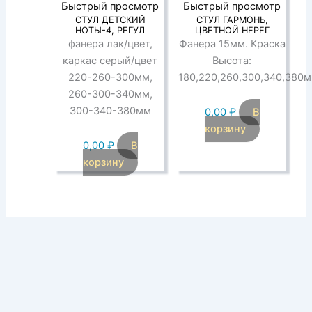
Быстрый просмотр
Быстрый просмотр
СТУЛ ДЕТСКИЙ
СТУЛ ГАРМОНЬ,
НОТЫ-4, РЕГУЛ
ЦВЕТНОЙ НЕРЕГ
фанера лак/цвет,
Фанера 15мм. Краска
каркас серый/цвет
Высота:
220-260-300мм,
180,220,260,300,340,380
260-300-340мм,
300-340-380мм
0,00
₽
В
корзину
0,00
₽
В
корзину