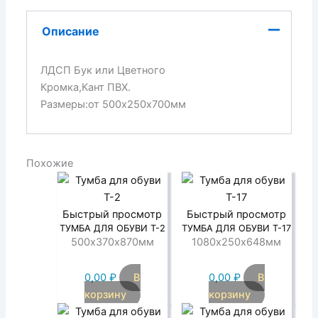
Описание
ЛДСП Бук или Цветного
Кромка,Кант ПВХ.
Размеры:от 500х250х700мм
Похожие
Быстрый просмотр
Быстрый просмотр
ТУМБА ДЛЯ ОБУВИ Т-2
ТУМБА ДЛЯ ОБУВИ Т-17
500х370х870мм
1080х250х648мм
0,00
₽
В
0,00
₽
В
корзину
корзину