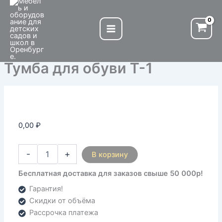
Количество
Перейти
товара
к
Тумба
содержимому
для
обуви
Т-1
Тумба для обуви Т-1
0,00
₽
-
+
В корзину
Бесплатная доставка для заказов свыше 50 000р!
Гарантия!
Скидки от объёма
Рассрочка платежа