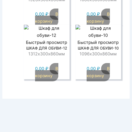
0,00
₽
В
0,00
₽
В
корзину
корзину
Быстрый просмотр
Быстрый просмотр
ШКАФ ДЛЯ ОБУВИ-12
ШКАФ ДЛЯ ОБУВИ-10
1312х300х860мм
1096х300х860мм
0,00
₽
В
0,00
₽
В
корзину
корзину