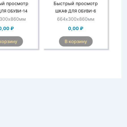
ый просмотр
Быстрый просмотр
ЛЯ ОБУВИ-14
ШКАФ ДЛЯ ОБУВИ-6
х300х860мм
664х300х860мм
0,00
₽
0,00
₽
корзину
В корзину