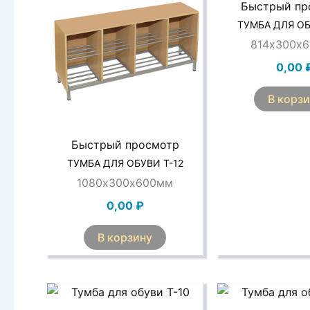
Быстрый пр
ТУМБА ДЛЯ ОБ
814х300х
0,00
В корз
Быстрый просмотр
ТУМБА ДЛЯ ОБУВИ Т-12
1080х300х600мм
0,00
₽
В корзину