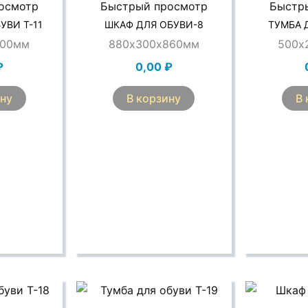
осмотр
Быстрый просмотр
Быстр
УВИ Т-11
ШКАФ ДЛЯ ОБУВИ-8
ТУМБА 
600мм
880х300х860мм
500х
₽
0,00
₽
ину
В корзину
В 