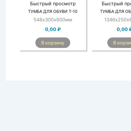
Быстрый просмотр
Быстрый пр
ТУМБА ДЛЯ ОБУВИ Т-10
ТУМБА ДЛЯ ОБ
548х300х600мм
1346х250х
0,00
₽
0,00
В корзину
В корз