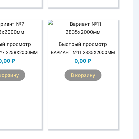
ый просмотр
Быстрый просмотр
№7 2258Х2000ММ
ВАРИАНТ №11 2835Х2000ММ
0,00
₽
0,00
₽
корзину
В корзину