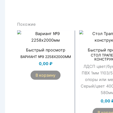
Похожие
Быстрый просмотр
Быстрый пр
СТОЛ ТРАП
ВАРИАНТ №9 2258Х2000ММ
КОНСТРУ
0,00
₽
ЛДСП цвет/бу
ПВХ 1мм 1103/
В корзину
опоры или ме
Серый/цвет 40
580м
0,00
В корз