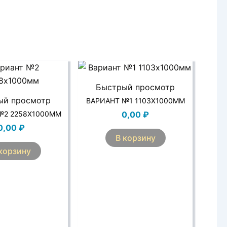
Быстрый просмотр
ый просмотр
ВАРИАНТ №1 1103Х1000ММ
№2 2258Х1000ММ
0,00
₽
0,00
₽
В корзину
корзину