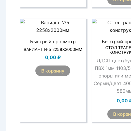
Быстрый просмотр
Быстрый пр
СТОЛ ТРАП
ВАРИАНТ №5 2258Х2000ММ
КОНСТРУ
0,00
₽
ЛДСП цвет/бу
ПВХ 1мм 1103/
В корзину
опоры или ме
Серый/цвет 40
580м
0,00
В корз