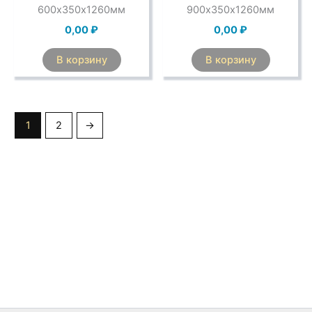
600х350х1260мм
900х350х1260мм
0,00
₽
0,00
₽
В корзину
В корзину
1
2
→