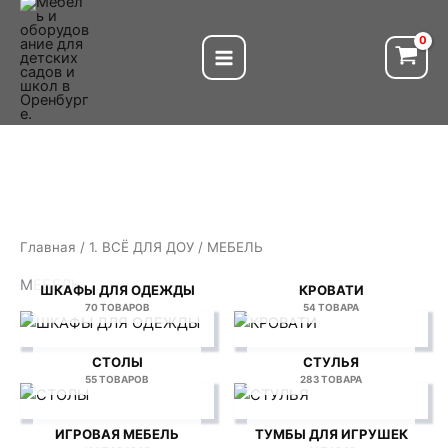
Перейти
к
содержимому
Главная
/
1. ВСЁ ДЛЯ ДОУ
/ МЕБЕЛЬ
МЕБЕЛЬ
ШКАФЫ ДЛЯ ОДЕЖДЫ
КРОВАТИ
70 ТОВАРОВ
54 ТОВАРА
СТОЛЫ
СТУЛЬЯ
55 ТОВАРОВ
283 ТОВАРА
ИГРОВАЯ МЕБЕЛЬ
ТУМБЫ ДЛЯ ИГРУШЕК