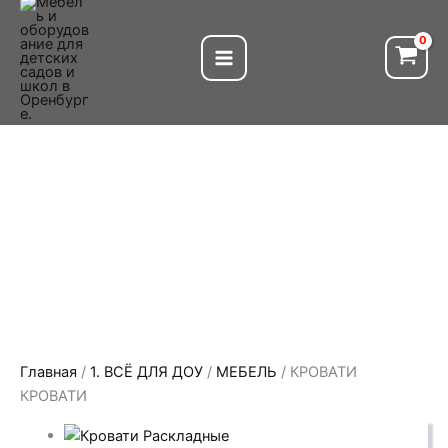
Перейти
к
содержимому
Главная
/
1. ВСЁ ДЛЯ ДОУ
/
МЕБЕЛЬ
/ КРОВАТИ
КРОВАТИ