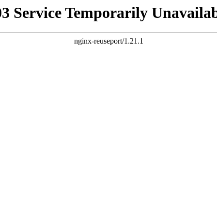
03 Service Temporarily Unavailab
nginx-reuseport/1.21.1