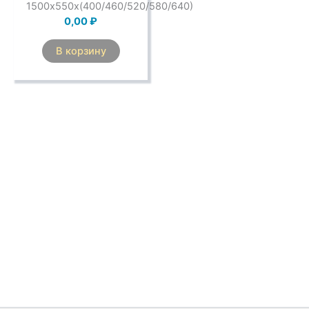
1500х550х(400/460/520/580/640)
0,00
₽
В корзину