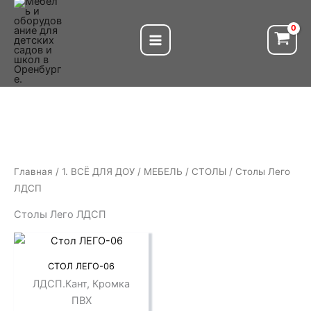
Перейти
к
содержимому
Главная
/
1. ВСЁ ДЛЯ ДОУ
/
МЕБЕЛЬ
/
СТОЛЫ
/ Столы Лего
ЛДСП
Столы Лего ЛДСП
СТОЛ ЛЕГО-06
ЛДСП.Кант, Кромка
ПВХ