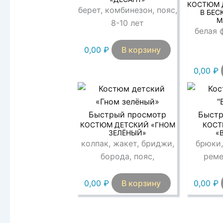
КОСТЮМ 
берет, комбинезон, пояс,
В БЕС
М
8-10 лет
белая 
0,00
₽
В корзину
0,00
₽
Быстрый просмотр
Быстр
КОСТЮМ ДЕТСКИЙ «ГНОМ
КОСТ
ЗЕЛЁНЫЙ»
«
колпак, жакет, бриджи,
брюки,
борода, пояс,
реме
0,00
₽
В корзину
0,00
₽