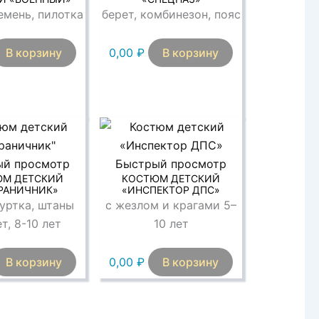
емень, пилотка
берет, комбинезон, пояс
В корзину
0,00
₽
В корзину
ый просмотр
Быстрый просмотр
ЮМ ДЕТСКИЙ
КОСТЮМ ДЕТСКИЙ
РАНИЧНИК»
«ИНСПЕКТОР ДПС»
куртка, штаны
с жезлом и крагами 5–
ет, 8-10 лет
10 лет
В корзину
0,00
₽
В корзину