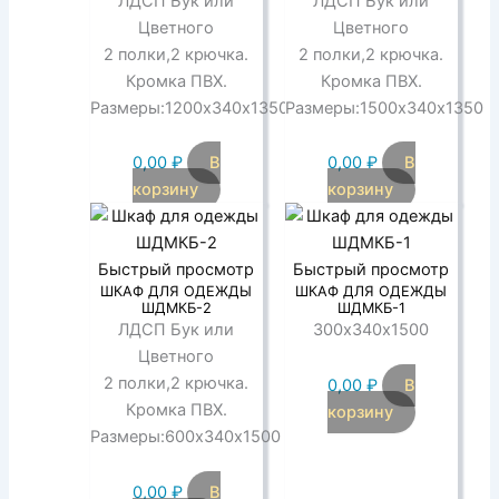
ЛДСП Бук или
ЛДСП Бук или
Цветного
Цветного
2 полки,2 крючка.
2 полки,2 крючка.
Кромка ПВХ.
Кромка ПВХ.
Размеры:1200х340х1350
Размеры:1500х340х1350
0,00
₽
В
0,00
₽
В
корзину
корзину
Быстрый просмотр
Быстрый просмотр
ШКАФ ДЛЯ ОДЕЖДЫ
ШКАФ ДЛЯ ОДЕЖДЫ
ШДМКБ-2
ШДМКБ-1
ЛДСП Бук или
300х340х1500
Цветного
2 полки,2 крючка.
0,00
₽
В
Кромка ПВХ.
корзину
Размеры:600х340х1500
0,00
₽
В