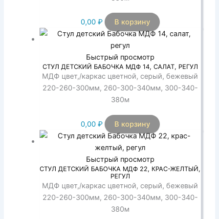
0,00
₽
В корзину
Быстрый просмотр
СТУЛ ДЕТСКИЙ БАБОЧКА МДФ 14, САЛАТ, РЕГУЛ
МДФ цвет,/каркас цветной, серый, бежевый
220-260-300мм, 260-300-340мм, 300-340-
380м
0,00
₽
В корзину
Быстрый просмотр
СТУЛ ДЕТСКИЙ БАБОЧКА МДФ 22, КРАС-ЖЕЛТЫЙ,
РЕГУЛ
МДФ цвет,/каркас цветной, серый, бежевый
220-260-300мм, 260-300-340мм, 300-340-
380м