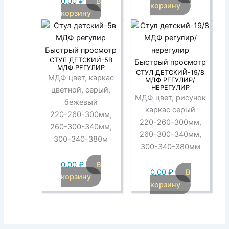
0,00
₽
В
корзину
корзину
Быстрый просмотр
СТУЛ ДЕТСКИЙ-5В
Быстрый просмотр
МДФ РЕГУЛИР
СТУЛ ДЕТСКИЙ-19/8
МДФ цвет, каркас
МДФ РЕГУЛИР/
НЕРЕГУЛИР
цветной, серый,
МДФ цвет, рисунок
бежевый
каркас серый
220-260-300мм,
220-260-300мм,
260-300-340мм,
260-300-340мм,
300-340-380м
300-340-380мм
0,00
₽
В
0,00
₽
В
корзину
корзину