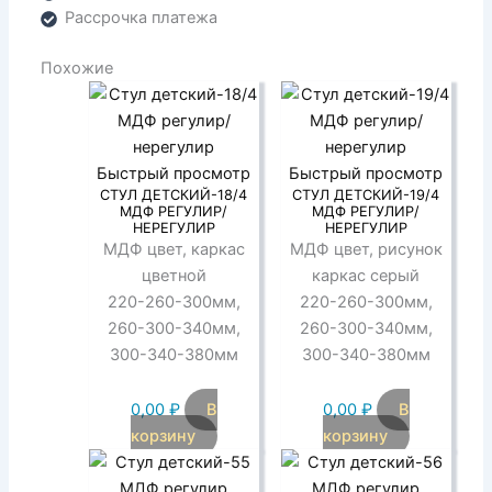
Рассрочка платежа
Похожие
Быстрый просмотр
Быстрый просмотр
СТУЛ ДЕТСКИЙ-18/4
СТУЛ ДЕТСКИЙ-19/4
МДФ РЕГУЛИР/
МДФ РЕГУЛИР/
НЕРЕГУЛИР
НЕРЕГУЛИР
МДФ цвет, каркас
МДФ цвет, рисунок
цветной
каркас серый
220-260-300мм,
220-260-300мм,
260-300-340мм,
260-300-340мм,
300-340-380мм
300-340-380мм
0,00
₽
В
0,00
₽
В
корзину
корзину