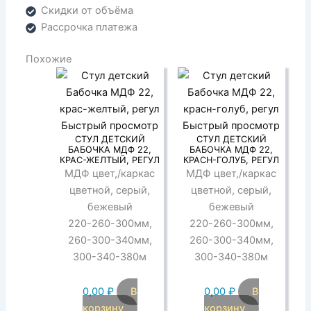
Скидки от объёма
Рассрочка платежа
Похожие
Быстрый просмотр
Быстрый просмотр
СТУЛ ДЕТСКИЙ
СТУЛ ДЕТСКИЙ
БАБОЧКА МДФ 22,
БАБОЧКА МДФ 22,
КРАС-ЖЕЛТЫЙ, РЕГУЛ
КРАСН-ГОЛУБ, РЕГУЛ
МДФ цвет,/каркас
МДФ цвет,/каркас
цветной, серый,
цветной, серый,
бежевый
бежевый
220-260-300мм,
220-260-300мм,
260-300-340мм,
260-300-340мм,
300-340-380м
300-340-380м
0,00
₽
В
0,00
₽
В
корзину
корзину